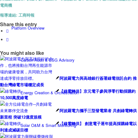
電商機
報導連結:
工商時報
Share this entry
Platform Overview
You might also like
Carbon Audit & ESG Advisory
阿波羅電力與高雄銀行簽署綠電信託合約 推
動台灣綠電市場穩定成長
【綠電轉供】京元電子參與淨零行動採購約
Energy Creation & Orchestration
10,500萬度綠電
阿波羅電力攜手三型發電業者 共創綠電轉供
新里程 突破12億度規模
【綠電轉供】 創意電子逐年提高採購綠電以
Solar O&M & Smart Monitoring
利達成減碳目標