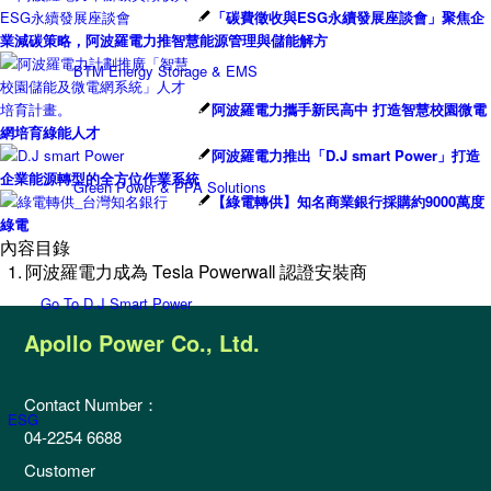
「碳費徵收與ESG永續發展座談會」聚焦企
業減碳策略，阿波羅電力推智慧能源管理與儲能解方
BTM Energy Storage & EMS
阿波羅電力攜手新民高中 打造智慧校園微電
網培育綠能人才
阿波羅電力推出「D.J smart Power」打造
企業能源轉型的全方位作業系統
Green Power & PPA Solutions
【綠電轉供】知名商業銀行採購約9000萬度
綠電
內容目錄
阿波羅電力成為 Tesla Powerwall 認證安裝商
Go To D.J Smart Power
Apollo Power Co., Ltd.
Contact Number：
ESG
04-2254 6688
Customer