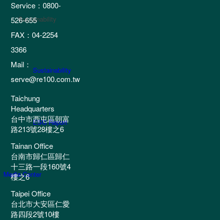
Service：0800-
Sustainability
526-655
FAX：04-2254
3366
Mail：
Sustainability
serve@re100.com.tw
Taichung
Headquarters
台中市西屯區朝富
ESG Report
路213號28樓之6
Tainan Office
台南市歸仁區歸仁
十三路一段160號4
Media Center
樓之6
Taipei Office
台北市大安區仁愛
路四段2號10樓