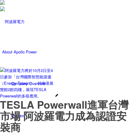
About Apollo Power
Company Overview
TESLA Powerwall進軍台灣
市場 阿波羅電力成為認證安
Mission
裝商