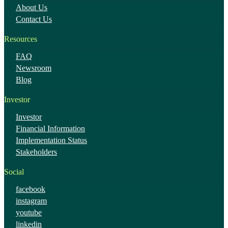
About Us
Contact Us
Resources
FAQ
Newsroom
Blog
Investor
Investor
Financial Information
Implementation Status
Stakeholders
Social
facebook
instagram
youtube
linkedin