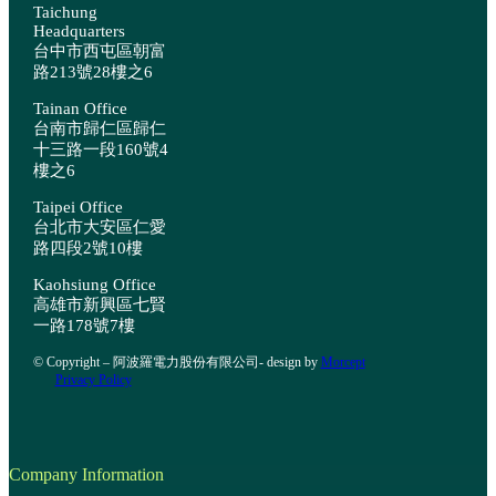
Taichung
Headquarters
台中市西屯區朝富
路213號28樓之6
Tainan Office
台南市歸仁區歸仁
十三路一段160號4
樓之6
Taipei Office
台北市大安區仁愛
路四段2號10樓
Kaohsiung Office
高雄市新興區七賢
一路178號7樓
© Copyright – 阿波羅電力股份有限公司- design by
Morcept
Privacy Policy
Company Information