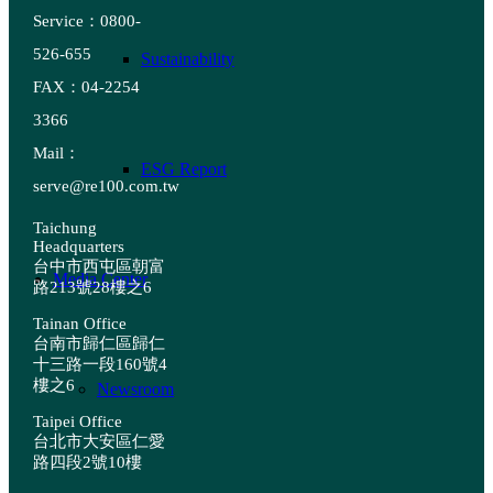
Service：0800-
526-655
Sustainability
FAX：04-2254
3366
Mail：
ESG Report
serve@re100.com.tw
Taichung
Headquarters
台中市西屯區朝富
Media Center
路213號28樓之6
Tainan Office
台南市歸仁區歸仁
十三路一段160號4
樓之6
Newsroom
Taipei Office
台北市大安區仁愛
路四段2號10樓