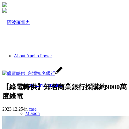
About Apollo Power
Company Overview
【綠電轉供】知名商業銀行採購約9000萬
度綠電
2023.12.25
/
in
case
Mission