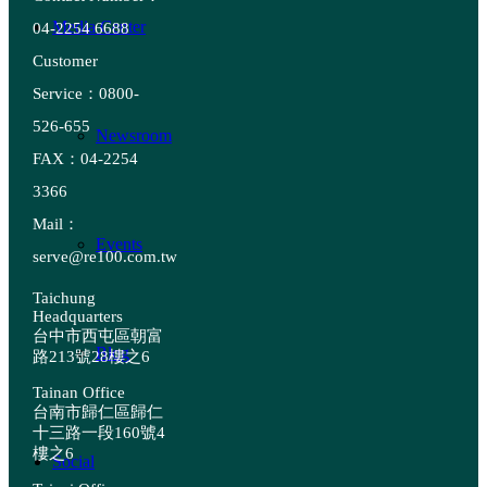
Media Center
04-2254 6688
Customer
Service：0800-
526-655
Newsroom
FAX：04-2254
3366
Mail：
Events
serve@re100.com.tw
Taichung
Headquarters
台中市西屯區朝富
Blog
路213號28樓之6
Tainan Office
台南市歸仁區歸仁
十三路一段160號4
樓之6
Social