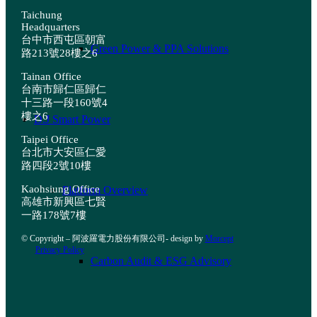
Taichung
Headquarters
台中市西屯區朝富
Green Power & PPA Solutions
路213號28樓之6
Tainan Office
台南市歸仁區歸仁
十三路一段160號4
樓之6
D.J Smart Power
Taipei Office
台北市大安區仁愛
路四段2號10樓
Kaohsiung Office
Platform Overview
高雄市新興區七賢
一路178號7樓
© Copyright – 阿波羅電力股份有限公司- design by
Morcept
Privacy Policy
Carbon Audit & ESG Advisory