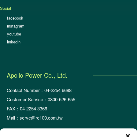
Social
facebook
instagram
youtube
linkedin
Apollo Power Co., Ltd.
Contact Number：04-2254 6688
Customer Service：0800-526-655
FAX：04-2254 3366
Mail：serve@re100.com.tw