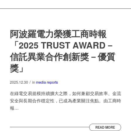
阿波羅電力榮獲工商時報
「2025 TRUST AWARD－
信託異業合作創新獎－優質
獎」
/
2025.12.30
in
media reports
在綠電交易規模持續擴大之際，如何兼顧交易效率、金流
安全與長期合作穩定性，已成為產業關注焦點。由工商時
報…
READ MORE