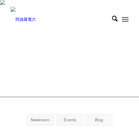
MEDIA CENTER
Newsroom
Events
Blog