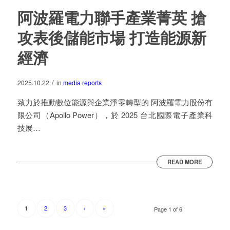
阿波羅電力聯手產業菁英 搶
攻表後儲能市場 打造能源新
經濟
/
2025.10.22
in
media reports
致力於推動數位能源與企業淨零轉型的 阿波羅電力股份有
限公司（Apollo Power），於 2025 台北國際電子產業科
技展…
READ MORE
2
3
›
»
1
Page 1 of 6