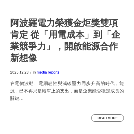
阿波羅電力榮獲金炬獎雙項
肯定 從「用電成本」到「企
業競爭力」，開啟能源合作
新想像
/
2025.12.23
in
media reports
在電價波動、電網韌性與減碳壓力同步升高的時代，能
源，已不再只是帳單上的支出，而是企業能否穩定成長的
關鍵…
READ MORE