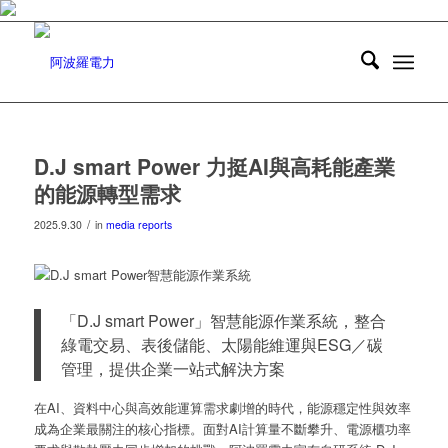
D.J smart Power 力挺AI與高耗能產業
的能源轉型需求
/
2025.9.30
in
media reports
「D.J smart Power」智慧能源作業系統，整合
綠電交易、表後儲能、太陽能維運與ESG／碳
管理，提供企業一站式解決方案
在AI、資料中心與高效能運算需求劇增的時代，能源穩定性與效率
成為企業最關注的核心指標。面對AI計算量不斷攀升、電源櫃功率