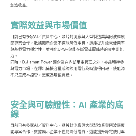
創造收益。
實際效益與市場價值
目前已有多家AI／資料中心、晶片封測廠與大型製造業與阿波羅展
開專案合作，數據顯示企業不僅能降低電費，還能提升綠電使用率
與基載電力穩定性，並強化UPS+儲能在斷電或壓降時的零中斷能
力。
同時，D.J smart Power 讓企業在內部用電管理之外，亦能積極參
與電力市場，在釋出備援容量或調節用電行為時獲得回報，使能源
不只是成本控管，更成為增值資產。
安全與可驗證性：AI 產業的底
線
目前已有多家AI／資料中心、晶片封測廠與大型製造業與阿波羅展
開專案合作，數據顯示企業不僅能降低電費，還能提升綠電使用率