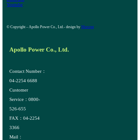
Youtube
© Copyright – Apollo Power Co., Ltd.- design by
Morcept
Apollo Power Co., Ltd.
Contact Number：
04-2254 6688
Customer
Service：0800-
526-655
FAX：04-2254
3366
Mail：