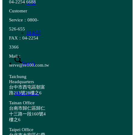
04-2254 6688
中文
Customer
Service：0800-
526-655
日本語
FAX：04-2254
3366
Mail：
Search
serve@re100.com.tw
Taichung
Headquarters
台中市西屯區朝富
路213號28樓之6
Menu
Menu
Tainan Office
台南市歸仁區歸仁
十三路一段160號4
樓之6
Taipei Office