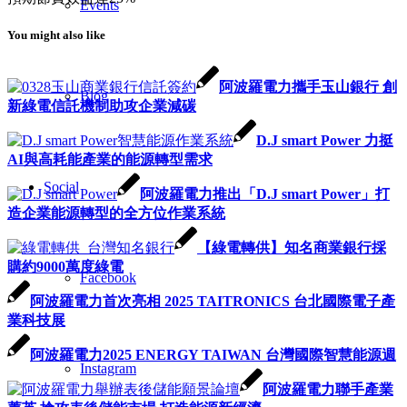
Events
You might also like
阿波羅電力攜手玉山銀行 創
Blog
新綠電信託機制助攻企業減碳
D.J smart Power 力挺
AI與高耗能產業的能源轉型需求
Social
阿波羅電力推出「D.J smart Power」打
造企業能源轉型的全方位作業系統
【綠電轉供】知名商業銀行採
購約9000萬度綠電
Facebook
阿波羅電力首次亮相 2025 TAITRONICS 台北國際電子產
業科技展
阿波羅電力2025 ENERGY TAIWAN 台灣國際智慧能源週
Instagram
阿波羅電力聯手產業