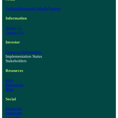
Facebook
Instagram
LinkedIn
Youtube
Information
About Us
Contact Us
Investor
Financial Information
Implementation Status
Stakeholders
Resources
FAQ
Newsroom
Blog
Social
Facebook
Instagram
LinkedIn