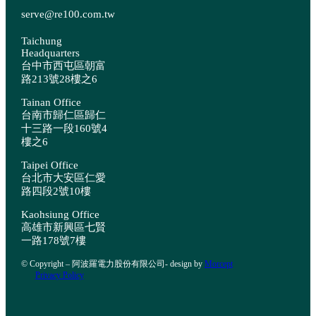
serve@re100.com.tw
Taichung
Headquarters
台中市西屯區朝富
路213號28樓之6
Tainan Office
台南市歸仁區歸仁
十三路一段160號4
樓之6
Taipei Office
台北市大安區仁愛
路四段2號10樓
Kaohsiung Office
高雄市新興區七賢
一路178號7樓
© Copyright – 阿波羅電力股份有限公司- design by
Morcept
Privacy Policy