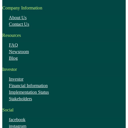
Company Information
About Us
Contact Us
Resources
FAQ
Newsroom
Blog
Investor
Investor
Financial Information
Implementation Status
Stakeholders
Social
facebook
instagram