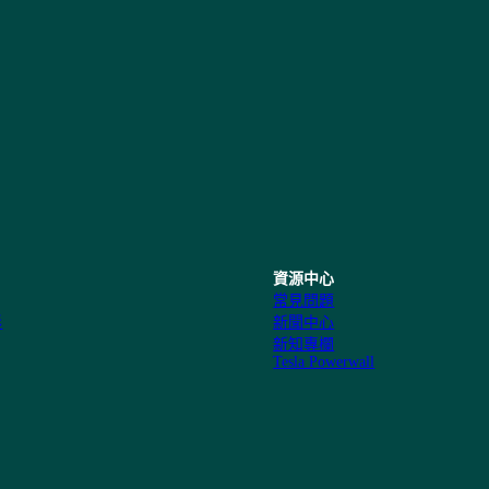
資源中心
常見問題
形
新聞中心
新知專欄
Tesla Powerwall