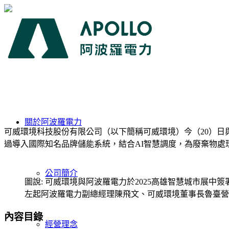
關於阿波羅電力
可威環境科技股份有限公司（以下簡稱可威環境）今（20）日
過導入國際知名品牌儲能系統，結合AI智慧調度，為廢棄物處
公司簡介
圖說: 可威環境與阿波羅電力於2025高雄智慧城市展中簽
左起阿波羅電力副總經理陳飛文、可威環境董事長魯臺營
內容目錄
經營理念