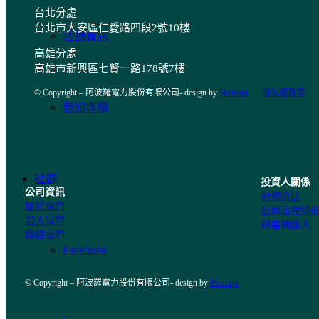
台北分處
台北市大安區仁愛路四段2號10樓
活動資訊
高雄分處
高雄市新興區七賢一路178號7樓
© Copyright – 阿波羅電力股份有限公司- design by
Morcept
隱私權政策
新知專欄
社群
投資人關係
公司資訊
財務資訊
關於我們
公司治理情
加入我們
利害關係人
聯絡我們
Facebook
© Copyright – 阿波羅電力股份有限公司- design by
Morcept