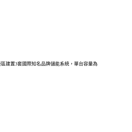
廠區建置3套國際知名品牌儲能系統，單台容量為