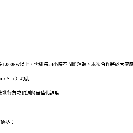
,000kW以上，需維持24小時不間斷運轉。本次合作將於大寮
Start）功能
算法進行負載預測與最佳化調度
下優勢：