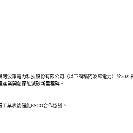
與阿波羅電力科技股份有限公司（以下簡稱阿波羅電力）於2025
理產業開創節能減碳新里程碑。
署工業表後儲能ESCO合作協議。