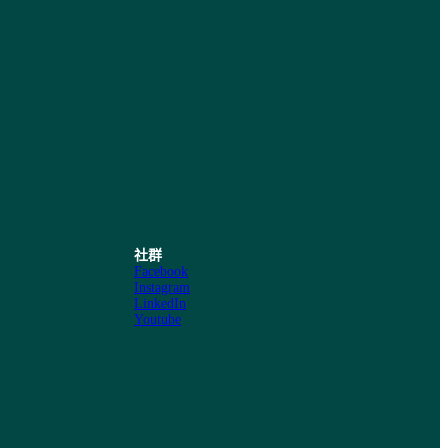
社群
Facebook
Instagram
LinkedIn
Youtube