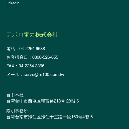
linkedin
アポロ電力株式会社
電話：04-2254 6688
お客様窓口：0800-526-655
FAX：04-2254 3366
メール：serve@re100.com.tw
台中本社
台湾台中市西屯区朝富路213号 28階-6
陽明事務所
台湾台南市帰仁区帰仁十三路一段160号4階-6