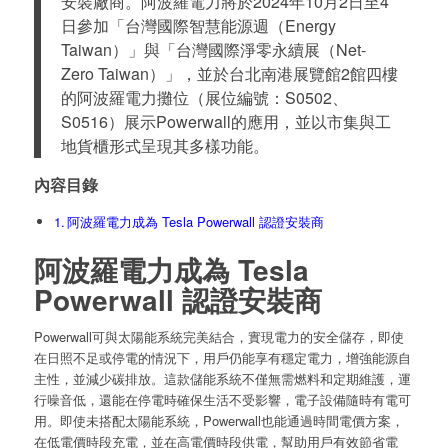
安裝廠商。阿波羅電力將於2024年10月2日至4
日參加「台灣國際智慧能源週（Energy
Taiwan）」與「台灣國際淨零永續展（Net-
Zero Taiwan）」，並於台北南港展覽館2館四樓
的阿波羅電力攤位（展位編號：S0502、
S0516）展示Powerwall的應用，並以市集與工
地貨櫃形式呈現其多樣功能。
內容目錄
阿波羅電力成為 Tesla Powerwall 認證安裝商
阿波羅電力成為 Tesla
Powerwall 認證安裝商
Powerwall可與太陽能系統完美結合，實現電力的安全儲存，即使
在日照不足或停電的情況下，用戶仍能享有穩定電力，增強能源自
主性，並減少碳排放。這款儲能系統不僅無需燃料和定期維護，運
行噪音低，還能在停電時確保生活不受影響，電子設備隨時有電可
用。即使未搭配太陽能系統，Powerwall也能通過時間電價方案，
在低電價時段充電，並在高電價時段供電，幫助用戶有效節省電