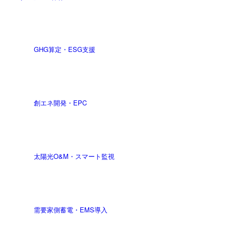
GHG算定・ESG支援
創エネ開発・EPC
太陽光O&M・スマート監視
需要家側蓄電・EMS導入