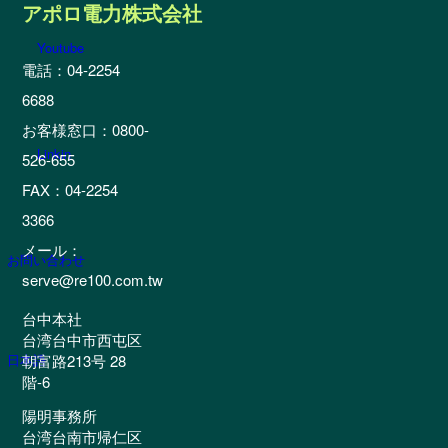
アポロ電力株式会社
Youtube
電話：04-2254
6688
お客様窓口：0800-
Linkin
526-655
FAX：04-2254
3366
メール：
お問い合わせ
serve@re100.com.tw
台中本社
台湾台中市西屯区
朝富路213号 28
日本語
階-6
陽明事務所
台湾台南市帰仁区