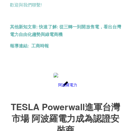
歡迎與我們聯繫!
其他新知文章:
快速了解: 從三轉一到開放售電，看出台灣
電力自由化趨勢與綠電商機
報導連結:
工商時報
TESLA Powerwall進軍台灣
市場 阿波羅電力成為認證安
裝商