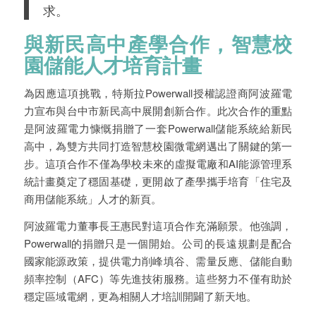
求。
與新民高中產學合作，智慧校
園儲能人才培育計畫
為因應這項挑戰，特斯拉Powerwall授權認證商阿波羅電
力宣布與台中市新民高中展開創新合作。此次合作的重點
是阿波羅電力慷慨捐贈了一套Powerwall儲能系統給新民
高中，為雙方共同打造智慧校園微電網邁出了關鍵的第一
步。這項合作不僅為學校未來的虛擬電廠和AI能源管理系
統計畫奠定了穩固基礎，更開啟了產學攜手培育「住宅及
商用儲能系統」人才的新頁。
阿波羅電力董事長王惠民對這項合作充滿願景。他強調，
Powerwall的捐贈只是一個開始。公司的長遠規劃是配合
國家能源政策，提供電力削峰填谷、需量反應、儲能自動
頻率控制（AFC）等先進技術服務。這些努力不僅有助於
穩定區域電網，更為相關人才培訓開闢了新天地。