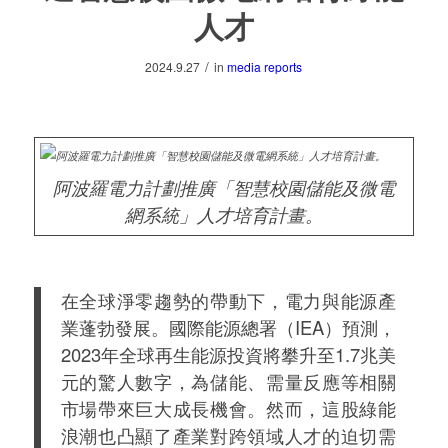
人才
/
2024.9.27
in
media reports
阿波羅電力計劃推廣「智慧校園儲能及微電
網系統」人才培育計畫。
在全球淨零趨勢的帶動下，電力與能源產
業蓬勃發展。國際能源總署（IEA）預測，
2023年全球再生能源投資將攀升至1.7兆美
元的驚人數字，為儲能、需量反應等相關
市場帶來巨大成長機會。然而，這股綠能
浪潮也凸顯了產業對跨領域人才的迫切需