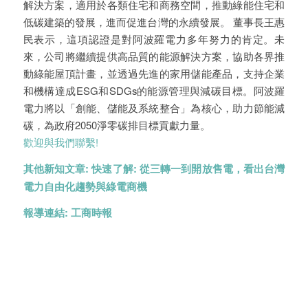
解決方案，適用於各類住宅和商務空間，推動綠能住宅和
低碳建築的發展，進而促進台灣的永續發展。 董事長王惠
民表示，這項認證是對阿波羅電力多年努力的肯定。未
來，公司將繼續提供高品質的能源解決方案，協助各界推
動綠能屋頂計畫，並透過先進的家用儲能產品，支持企業
和機構達成ESG和SDGs的能源管理與減碳目標。阿波羅
電力將以「創能、儲能及系統整合」為核心，助力節能減
碳，為政府2050淨零碳排目標貢獻力量。
歡迎與我們聯繫!
其他新知文章:
快速了解: 從三轉一到開放售電，看出台灣
電力自由化趨勢與綠電商機
報導連結:
工商時報