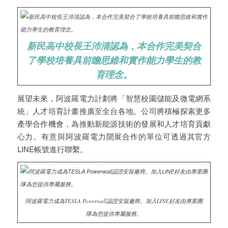
新民高中校長王沛清認為，本合作完美契合
了學校培養具前瞻思維和實作能力學生的教
育理念。
展望未來，阿波羅電力計劃將「智慧校園儲能及微電網系
統」人才培育計畫推廣至全台各地。公司將積極探索更多
產學合作機會，為推動新能源技術的發展和人才培育貢獻
心力。有意與阿波羅電力開展合作的單位可透過其官方
LINE帳號進行聯繫。
阿波羅電力成為TESLA Powerwall認證安裝廠商。加入LINE好友由專業團
隊為您提供專屬服務。