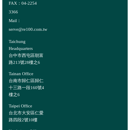
FAX：04-2254
3366
Mail：
serve@re100.com.tw
Taichung
Headquarters
台中市西屯區朝富
路213號28樓之6
Tainan Office
台南市歸仁區歸仁
十三路一段160號4
樓之6
Taipei Office
台北市大安區仁愛
路四段2號10樓