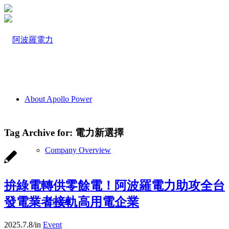
About Apollo Power
Tag Archive for:
電力新選擇
Company Overview
拚綠電轉供零餘電！阿波羅電力助攻全台
發電業者接軌高用電企業
Mission
2025.7.8
/
in
Event