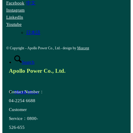
中文
Facebook
Instagram
LinkedIn
Youtube
日本語
© Copyright – Apollo Power Co., Ltd.- design by
Morcept
Search
Apollo Power Co., Ltd.
Contact Number：
Menu
Menu
04-2254 6688
Customer
Service：0800-
526-655