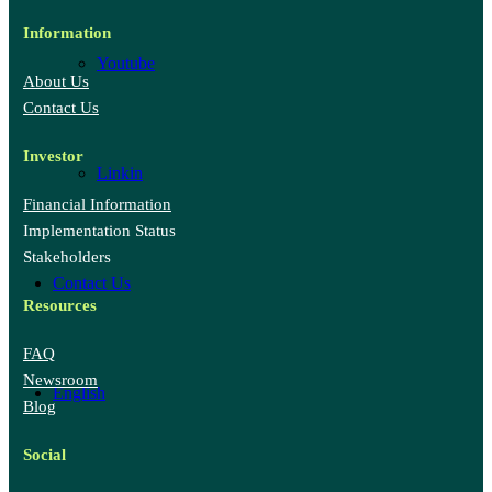
Information
Youtube
About Us
Contact Us
Investor
Linkin
Financial Information
Implementation Status
Stakeholders
Contact Us
Resources
FAQ
Newsroom
English
Blog
Social