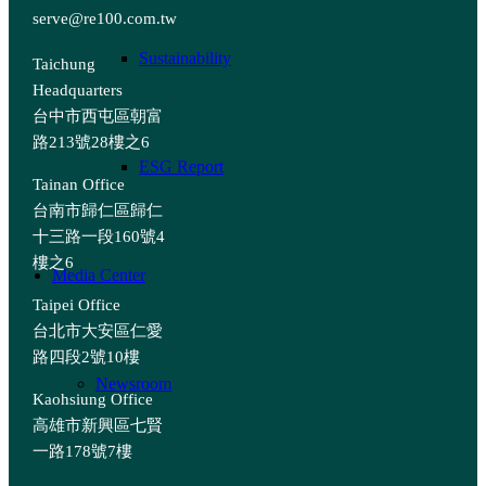
serve@re100.com.tw
Sustainability
Taichung
Headquarters
台中市西屯區朝富
路213號28樓之6
ESG Report
Tainan Office
台南市歸仁區歸仁
十三路一段160號4
樓之6
Media Center
Taipei Office
台北市大安區仁愛
路四段2號10樓
Newsroom
Kaohsiung Office
高雄市新興區七賢
一路178號7樓