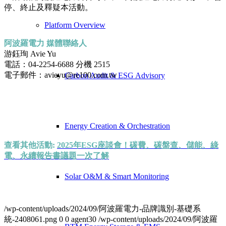
停、終止及釋疑本活動。
Platform Overview
阿波羅電力 媒體聯絡人
游鈺珣 Avie Yu
電話：04-2254-6688 分機 2515
電子郵件：avieyu@re100.com.tw
Carbon Audit & ESG Advisory
Energy Creation & Orchestration
查看其他活動:
2025年ESG座談會！碳費、碳盤查、儲能、綠
電、永續報告書議題一次了解
Solar O&M & Smart Monitoring
/wp-content/uploads/2024/09/阿波羅電力-品牌識別-基礎系
統-2408061.png
0
0
agent30
/wp-content/uploads/2024/09/阿波羅