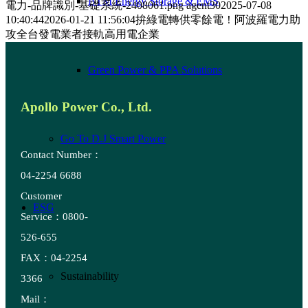
BTM Energy Storage & EMS
電力-品牌識別-基礎系統-2408061.png
agent30
2025-07-08
10:40:44
2026-01-21 11:56:04
拚綠電轉供零餘電！阿波羅電力助
攻全台發電業者接軌高用電企業
Green Power & PPA Solutions
Apollo Power Co., Ltd.
Go To D.J Smart Power
Contact Number：
04-2254 6688
Customer
ESG
Service：0800-
526-655
FAX：04-2254
Sustainability
3366
Mail：