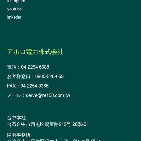
instagram
youtube
linkedin
アポロ電力株式会社
電話：04-2254 6688
お客様窓口：0800-526-655
FAX：04-2254 3366
メール：serve@re100.com.tw
台中本社
台湾台中市西屯区朝富路213号 28階-6
陽明事務所