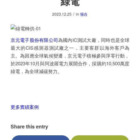
綠電
/
2023.12.25
in
場合
京元電子股份有限公司
為國內IC測試大廠，同時也是全球
最大的CIS感測器測試廠之一，主要客群以海外客戶為
主。為因應全球氣候變遷，京元電子積極參與淨零行動，
於2023年10月與阿波羅電力展開合作，採購約10,500萬度
綠電，為全球減碳努力。
更多實績案例
Share this entry