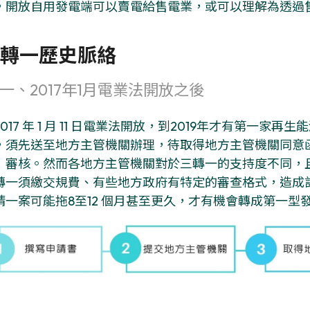
，開放自用發電端可以賣電給售電業，或可以理解為透過售
轉一歷史脈絡
一、2017年1月電業法開放之後
2017 年 1 月 11 日電業法開放，到2019年才有第
，須先送至地方主管機關辦理，待取得地方主管機關同意
）審核。然而各地方主管機關對於三轉一的支持度不同，
轉一須繳交規費、有些地方政府有特定的審查格式，造成
請一案可能拖8至12 個月甚至更久，才有機會轉成第一型