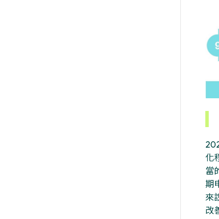
20
化
當
期
來
改