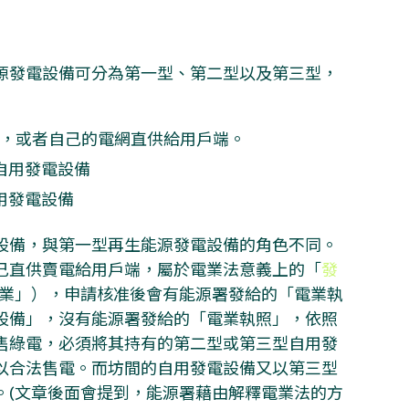
源發電設備可分為第一型、第二型以及第三型，
，或者自己的電網直供給用戶端。
自用發電設備
用發電設備
設備，與第一型再生能源發電設備的角色不同。
己直供賣電給用戶端，屬於電業法意義上的「
發
電業」），申請核准後會有能源署發給的「電業執
設備」，沒有能源署發給的「電業執照」，依照
售綠電，必須將其持有的第二型或第三型自用發
以合法售電。而坊間的自用發電設備又以第三型
。(文章後面會提到，能源署藉由解釋電業法的方