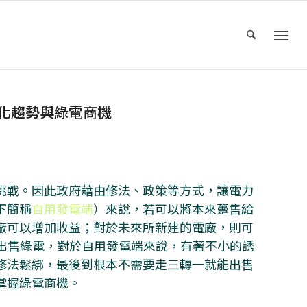
由化趨勢與綠電商機
挑戰。因此政府藉由修法、政策等方式，讓電力
下簡稱
自用發電端
）來說，若可以將本來躉售給
廠可以增加收益；對於未來所新建的電廠，則可
夠出售綠電，對於自用發電端來說，有著不小的誘
修法鬆綁，最後到根本不需要走三轉一就能出售
掌握綠電商機。