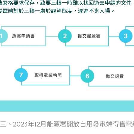
被嚴格要求保存，致要三轉一時難以找回過去申請的文件
發電端對於三轉一處於觀望態度，遲遲不肯入場。
三、2023年12月能源署開放自用發電端得售