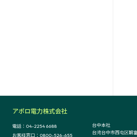
アポロ電力株式会社
台中本社
電話：04-2254 6688
台湾台中市西屯区朝富路
お客様窓口：0800-526-655