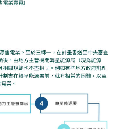
電業賣電)
一家再生能源售電業。至於三轉一，在計畫書送至中央審查
函後，由地方主管機關轉呈能源局（現為能源
且相關規範也不盡相同。例如有些地方政府辦理
計劃書在轉呈能源署前，就有相當的困難，以至
發電業。