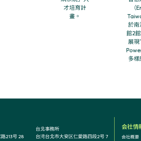
会社情
台北事務所
213号 28
台湾台北市大安区仁愛路四段2号 7
会社概要