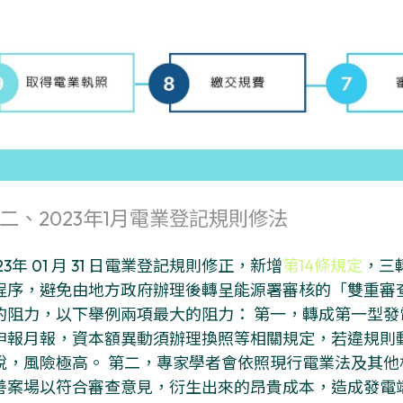
二、2023年1月電業登記規則修法
23年 01 月 31 日電業登記規則修正，新增
第14條規定
，三
程序，避免由地方政府辦理後轉呈能源署審核的「雙重審
的阻力，以下舉例兩項最大的阻力： 第一，轉成第一型
申報月報，資本額異動須辦理換照等相關規定，若違規則
說，風險極高。 第二，專家學者會依照現行電業法及其
善案場以符合審查意見，衍生出來的昂貴成本，造成發電