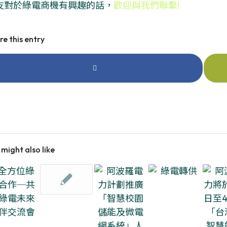
友對於綠電商機有興趣的話，
歡迎與我們聯繫!
re this entry
 might also like