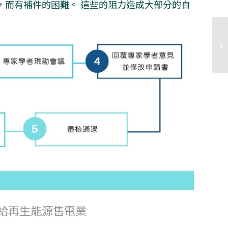
，而有補件的困難。 這些的阻力造成大部分的自
電給再生能源售電業