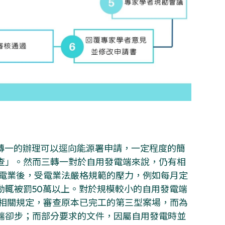
轉一的辦理可以逕向能源署申請，一定程度的簡
查」。然而三轉一對於自用發電端來說，仍有相
發電業後，受電業法嚴格規範的壓力，例如每月定
動輒被罰50萬以上。對於規模較小的自用發電端
他相關規定，審查原本已完工的第三型案場，而為
端卻步；而部分要求的文件，因屬自用發電時並