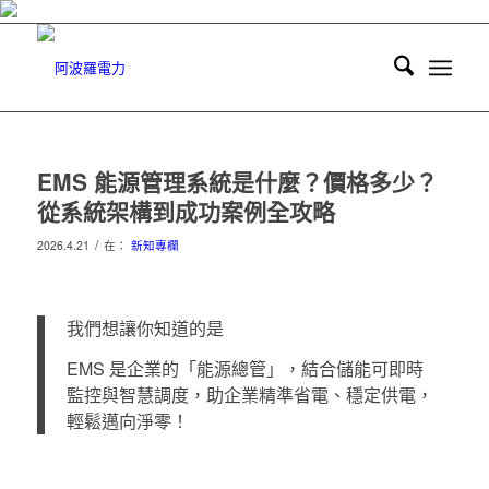
EMS 能源管理系統是什麼？價格多少？
從系統架構到成功案例全攻略
/
2026.4.21
在：
新知專欄
我們想讓你知道的是
EMS 是企業的「能源總管」，結合儲能可即時
監控與智慧調度，助企業精準省電、穩定供電，
輕鬆邁向淨零！