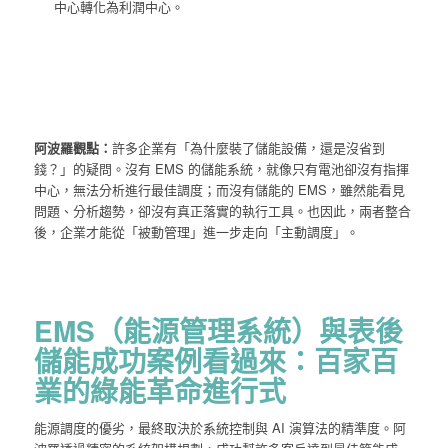
中心轉化為利潤中心。
阿波羅觀點：
許多企業有「為什麼裝了儲能設備，還是沒省到
錢？」的疑問。沒有 EMS 的儲能系統，就像只有電池卻沒有指揮
中心，無法分析進行最佳調度；而沒有儲能的 EMS，雖然能看見
問題、分析趨勢，卻沒有真正落實的執行工具。也因此，兩者整合
後，企業才能從「被動管理」進一步走向「主動調度」。
EMS（能源管理系統）與表後
儲能成功案例看過來：百家百
業的綠能革命進行式
能源調度的優劣，最終取決於系統控制與 AI 演算法的精準度。阿