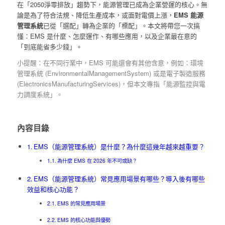
在「2050淨零排放」趨勢下，能源管理已成為企業營運的核心。無
論是為了符合法規、降低生產成本，或面對電價上漲，
EMS 能源
管理系統
已從「選配」轉為企業的「標配」。本文將帶您一次搞
懂：EMS 是什麼、怎麼運作、有哪些應用，以及企業最在意的
「到底能省多少錢」。
小提醒：在不同行業中，EMS 可能還會有其他含意，例如：環境
管理系統 (EnvironmentalManagementSystem) 或是電子製造服務
(ElectronicsManufacturingServices)，但本文專指「能源監控與電
力調度系統」。
內容目錄
EMS（能源管理系統）是什麼？為什麼這幾年越來越重要？
為什麼 EMS 在 2026 年不可或缺？
EMS（能源管理系統）常見應用場景有哪些？導入後有哪些
效益和核心功能？
EMS 的常見應用場景
EMS 的核心功能與優勢