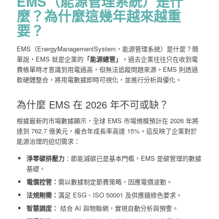
EMS（能源管理系統）是什
麼？為什麼這幾年越來越重
要？
EMS（EnergyManagementSystem，能源管理系統）是什麼？簡
單說，EMS 就是企業的
「能源總管」
。
過去企業往往只在收到電
費帳單時才意識到用電過高，但無法追蹤問題來源。EMS 則透過
軟硬體整合，將用電數據即時可視化，並進行分析與優化。
為什麼 EMS 在 2026 年不可或缺？
根據最新的市場數據顯示，全球 EMS 市場規模預計在 2026 年將
達到 762.7 億美元，複合年成長率高達 15%。這反映了企業對於
能源治理的迫切需求：
淨零碳排壓力
：節能減碳已是基本門檻，EMS 是碳管理的數據
基礎。
電價控管：
需以數據制定節費策略，因應電價波動。
法規剛需：
滿足 ESG、ISO 50001 及供應鏈綠色要求。
智慧調度：
結合 AI 與物聯網，實現自動分析與預警。