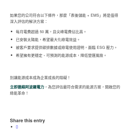
如果您的公司符合以下條件，那麼「表後儲能 + EMS」將是值得
深入評估的解決方案：
每月電費超過 50 萬，且尖峰電費佔比高。
已安裝太陽能，希望最大化綠電效益。
被客戶要求提供碳排數據或綠電使用證明，面臨 ESG 壓力。
希望擁有更穩定、可預測的能源成本，降低營運風險。
別讓能源成本成為企業成長的阻礙！
立即連絡阿波羅電力
，為您評估最符合需求的能源方案，開啟您的
綠能革命！
Share this entry