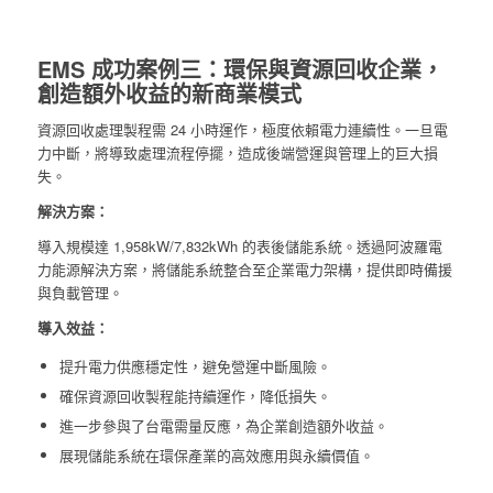
EMS 成功案例三：環保與資源回收企業，
創造額外收益的新商業模式
資源回收處理製程需 24 小時運作，極度依賴電力連續性。一旦電
力中斷，將導致處理流程停擺，造成後端營運與管理上的巨大損
失。
解決方案：
導入規模達 1,958kW/7,832kWh 的表後儲能系統。透過阿波羅電
力能源解決方案，將儲能系統整合至企業電力架構，提供即時備援
與負載管理。
導入效益：
提升電力供應穩定性，避免營運中斷風險。
確保資源回收製程能持續運作，降低損失。
進一步參與了台電需量反應，為企業創造額外收益。
展現儲能系統在環保產業的高效應用與永續價值。