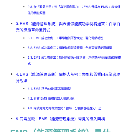
從「看見用電」到「真正調度電力」：EMS 升級為 EMS + 表後儲
能的關鍵原因
EMS（能源管理系統）與表後儲能成功案例看過來：百家百
業的綠能革命進行式
EMS 成功案例一：半導體與研發大廠，強化電網韌性
EMS 成功案例二：傳統紡織製造龍頭，全廠區智慧能源轉型
EMS 成功案例三：環保與資源回收企業，創造額外收益的新商業模
式
EMS（能源管理系統）價格大解密：類型和影響因素業者現
身說法
EMS 常見的價格區間與類型
影響 EMS 價格的四大關鍵因素
阿波羅電力的專業優勢：讓每一分預算都花在刀口上
同場加映：EMS（能源管理系統）常見的導入架構