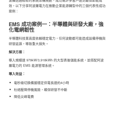
波羅透過精密的系統架構規劃，成功幫許多客戶達到最佳節能成
效，以下分享阿波羅電力在推動企業能源轉型中的三個代表性成功
案例：
EMS 成功案例一：半導體與研發大廠，強
化電網韌性
半導體科技業高度依賴穩定電力，任何波動都可能造成設備停機與
研發延誤，導致重大損失。
解決方案：
導入規模達 979kW/3,918kWh 的大型表後儲能系統，並搭配阿波
羅電力的 EMS 能源管理系統。
導入效益：
毫秒級切換備援穩定供電長達約4小時
杜絕壓降停機風險，確保研發不中斷
降低尖峰電費