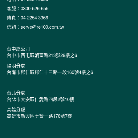
客服：0800-526-655
傳真：04-2254 3366
信箱：serve@re100.com.tw
台中總公司
台中市西屯區朝富路213號28樓之6
陽明分處
台南市歸仁區歸仁十三路一段160號4樓之6
台北分處
台北市大安區仁愛路四段2號10樓
高雄分處
高雄市新興區七賢一路178號7樓