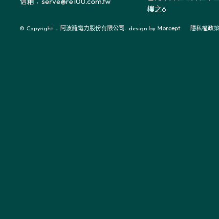
信箱：serve@re100.com.tw
樓之6
Morcept
隱私權政
© Copyright – 阿波羅電力股份有限公司- design by