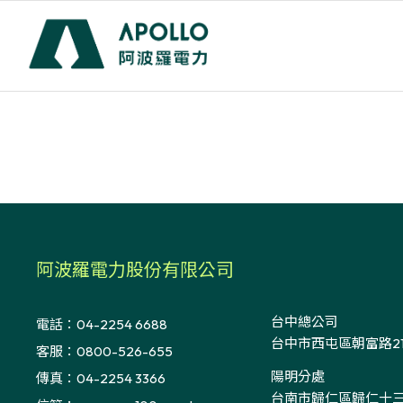
阿波羅電力股份有限公司
台中總公司
電話：04-2254 6688
台中市西屯區朝富路21
客服：0800-526-655
陽明
分處
傳真：04-2254 3366
台南市歸仁區歸仁十三