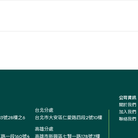
公司資訊
關於我們
台北分處
加入我們
3號28樓之6
台北市大安區仁愛路四段2號10樓
聯絡我們
高雄分處
路一段160號4
高雄市新興區七賢一路178號7樓