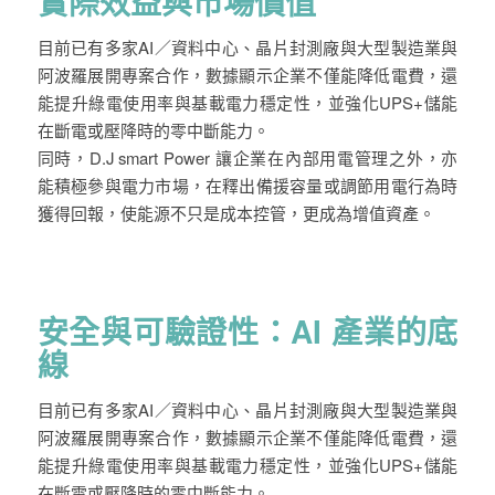
實際效益與市場價值
目前已有多家AI／資料中心、晶片封測廠與大型製造業與
阿波羅展開專案合作，數據顯示企業不僅能降低電費，還
能提升綠電使用率與基載電力穩定性，並強化UPS+儲能
在斷電或壓降時的零中斷能力。
同時，D.J smart Power 讓企業在內部用電管理之外，亦
能積極參與電力市場，在釋出備援容量或調節用電行為時
獲得回報，使能源不只是成本控管，更成為增值資產。
安全與可驗證性：AI 產業的底
線
目前已有多家AI／資料中心、晶片封測廠與大型製造業與
阿波羅展開專案合作，數據顯示企業不僅能降低電費，還
能提升綠電使用率與基載電力穩定性，並強化UPS+儲能
在斷電或壓降時的零中斷能力。