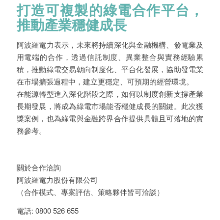
打造可複製的綠電合作平台，
推動產業穩健成長
阿波羅電力表示，未來將持續深化與金融機構、發電業及
用電端的合作，透過信託制度、異業整合與實務經驗累
積，推動綠電交易朝向制度化、平台化發展，協助發電業
在市場擴張過程中，建立更穩定、可預期的經營環境。
在能源轉型進入深化階段之際，如何以制度創新支撐產業
長期發展，將成為綠電市場能否穩健成長的關鍵。此次獲
獎案例，也為綠電與金融跨界合作提供具體且可落地的實
務參考。
關於合作洽詢
阿波羅電力股份有限公司
（合作模式、專案評估、策略夥伴皆可洽談）
電話: 0800 526 655