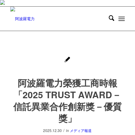
阿波羅電力榮獲工商時報
「2025 TRUST AWARD－
信託異業合作創新獎－優質
獎」
/
2025.12.30
in
メディア報道