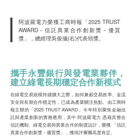
阿波羅電力榮獲工商時報「2025 TRUST
AWARD－信託異業合作創新獎－優質
獎」，總經理吳俊儀(右)代表領獎。
攜手永豐銀行與發電業夥伴，
建立綠電長期穩定合作新模式
在綠電交易規模持續擴大之際，如何兼顧交易效率、金流
安全與長期合作穩定性，已成為產業關注焦點。由工商時
報主辦的「2025 TRUST AWARD」今年特別聚焦金融信
託與產業創新的實務應用，其中 阿波羅電力 憑藉其整合
信託機制、綠電交易與異業合作的制度設計，榮獲 「信託
異業合作創新獎－優質獎」，獲得評審團高度肯定。