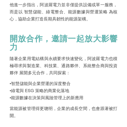
他進一步指出，阿波羅電力並非僅提供設備或單一服務，
而是以 智慧儲能、綠電整合、能源數據與營運策略 為核
心，協助企業打造長期具韌性的能源架構。
開放合作，邀請一起放大影響
力
隨著企業用電結構與永續要求快速變化，阿波羅電力也積
極尋求與製造業、科技業、通路夥伴、系統整合商與投資
夥伴 展開多元合作，共同探索：
•智慧儲能與企業營運的深度整合
•綠電與 ESG 策略的商業化落地
•能源數據在決策與風險管理上的新應用
當能源被管理得更聰明，企業的成長空間，也會跟著被打
開。