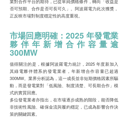
業對合作平台的期待，已從單純價格條件，轉向「收益是
否可預期、合作是否可長可久」。阿波羅電力此次獲獎，
正反映市場對制度穩定性的高度重視。
市場回應明確：2025 年發電業
夥伴年新增合作容量逾
300MW
值得關注的是，根據阿波羅電力統計，2025 年度新加入
其綠電夥伴體系的發電業者，年新增合作容量已超過
300MW。業界分析認為，這一成長並非短期價格因素所驅
動，而是發電業對「低風險、制度清楚、可長期合作」模
式的實質回應。
多位發電業者亦指出，在市場逐步成熟的階段，能否降低
非技術性風險、確保金流與履約穩定，已成為影響合作決
策的關鍵因素。