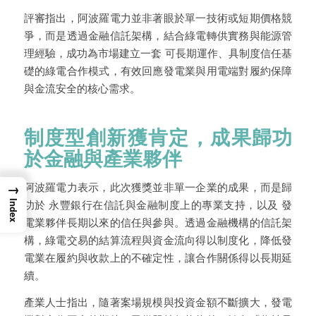
評審指出，阿波羅電力並非著眼於單一技術或短期價格競
爭，而是透過金融信託架構，結合綠電轉供實務與能源管
理經驗，成功為市場建立一套 可長期運作、具制度信任基
礎的綠電合作模式，有效回應發電業與用電端對履約保障
與金流安全的核心需求。
制度型創新獲肯定，成果歸功
於金融與產業夥伴
阿波羅電力表示，此次獲獎並非單一企業的成果，而是歸
→
功於 永豐銀行在信託與金融制度上的專業支持，以及 發
Index
電業夥伴長期以來的信任與參與。透過金融機構的信託架
構，綠電交易的結算流程與資金流向得以制度化，降低發
電業在履約與收款上的不確定性，讓合作關係得以長期延
續。
產業人士指出，隨著案場規模與投資金額不斷擴大，發電