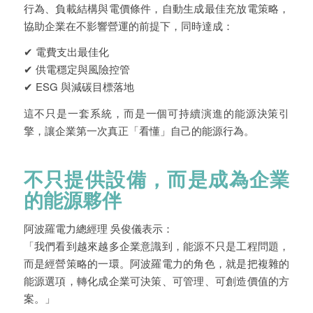
行為、負載結構與電價條件，自動生成最佳充放電策略，
協助企業在不影響營運的前提下，同時達成：
✔ 電費支出最佳化
✔ 供電穩定與風險控管
✔ ESG 與減碳目標落地
這不只是一套系統，而是一個可持續演進的能源決策引
擎，讓企業第一次真正「看懂」自己的能源行為。
不只提供設備，而是成為企業
的能源夥伴
阿波羅電力總經理 吳俊儀表示：
「我們看到越來越多企業意識到，能源不只是工程問題，
而是經營策略的一環。阿波羅電力的角色，就是把複雜的
能源選項，轉化成企業可決策、可管理、可創造價值的方
案。」