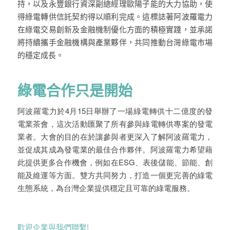
持，以及
永豐銀行資深副總經理歐陽子能
的大力協助，使
得綠電轉供信託契約得以順利完成。這標誌著阿波羅電力
在綠電交易創新及金融機制優化方面的積極實踐，並承諾
將持續攜手金融機構與產業夥伴，共同推動台灣綠電市場
的穩定成長。
綠電合作只是開始
阿波羅電力於4月15日舉辦了一場綠電轉供十二億度的發
電業茶會，這次活動匯聚了所有參與綠電轉供專案的發電
業者。大會的目的在於讓參與者更深入了解阿波羅電力，
並促成其成為發電業的最佳合作夥伴。阿波羅電力希望藉
此提供更多合作機會，例如在ESG、表後儲能、節能、創
能及維運等方面。雙方共同努力，打造一個更完善的綠電
生態系統，為台灣企業提供穩定且可靠的綠電服務。
歡迎企業與我們聯繫!