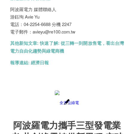
阿波羅電力 媒體聯絡人
游鈺珣 Avie Yu
電話：04-2254-6688 分機 2247
電子郵件：avieyu@re100.com.tw
其他新知文章:
快速了解: 從三轉一到開放售電，看出台灣
電力自由化趨勢與綠電商機
報導連結:
經濟日報
阿波羅電力攜手三型發電業