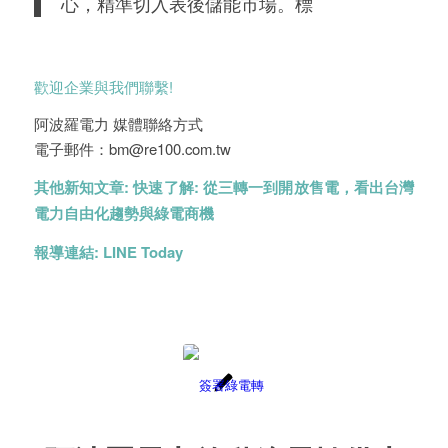
心，精準切入表後儲能市場。標
歡迎企業與我們聯繫!
阿波羅電力 媒體聯絡方式
電子郵件：bm@re100.com.tw
其他新知文章:
快速了解: 從三轉一到開放售電，看出台灣
電力自由化趨勢與綠電商機
報導連結:
LINE Today