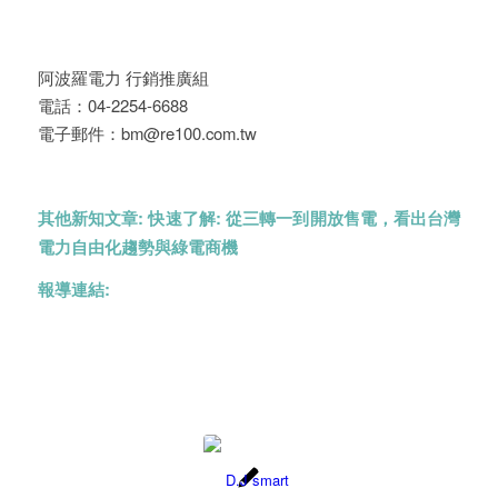
阿波羅電力 行銷推廣組
電話：04-2254-6688
電子郵件：bm@re100.com.tw
其他新知文章:
快速了解: 從三轉一到開放售電，看出台灣
電力自由化趨勢與綠電商機
報導連結: