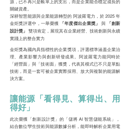
源，已不再只是帳單上的支出，而是企業能否穩定成長的
關鍵資產。
深耕智慧能源與企業能源轉型的 阿波羅電力，於 2025 年
金炬獎評選中，一舉榮獲
「年度傑出企業獎」
與
「創新
設計獎」
雙項肯定，展現其在企業經營、技術創新與永續
實踐上的整合實力
金炬獎為國內具指標性的企業獎項，評選標準涵蓋企業治
理、產業影響力與創新研發成果。阿波羅電力能同時於
「經營面」與「技術面」獲獎，代表其模式已不只是單點
技術，而是一套可被企業實際採用、放大與複製的能源解
決方案。
讓能源「看得見、算得出、用
得好」
此次榮獲「創新設計獎」的「儲將 AI 智慧儲能系統」，
結合數位孿生技術與能源數據分析，能即時解析企業用電