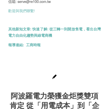
信箱: serve@re100.com.tw
歡迎與我們聯繫!
其他新知文章:
快速了解: 從三轉一到開放售電，看出台灣
電力自由化趨勢與綠電商機
報導連結:
工商時報
阿波羅電力榮獲金炬獎雙項
肯定 從「用電成本」到「企