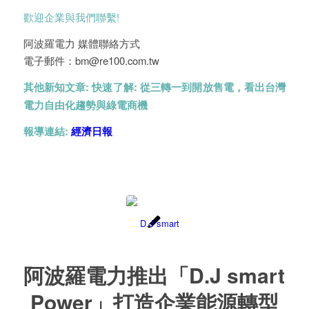
歡迎企業與我們聯繫!
阿波羅電力 媒體聯絡方式
電子郵件：bm@re100.com.tw
其他新知文章:
快速了解: 從三轉一到開放售電，看出台灣
電力自由化趨勢與綠電商機
報導連結:
經濟日報
阿波羅電力推出「D.J smart
Power」打造企業能源轉型