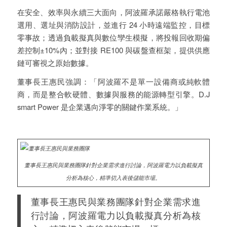
在安全、效率與永續三大面向，阿波羅承諾嚴格執行電池
選用、選址與消防設計，並進行 24 小時遠端監控，目標
零事故；透過負載擬真與數位孿生模擬，將投報回收期偏
差控制±10%內；並對接 RE100 與碳盤查框架，提供供應
鏈可審視之原始數據。
董事長王惠民強調：「阿波羅不是單一設備商或純軟體
商，而是整合軟硬體、數據與服務的能源轉型引擎。D.J
smart Power 是企業邁向淨零的關鍵作業系統。」
董事長王惠民與業務團隊針對企業需求進行討論，阿波羅電力以負載擬真
分析為核心，精準切入表後儲能市場。
董事長王惠民與業務團隊針對企業需求進
行討論，阿波羅電力以負載擬真分析為核