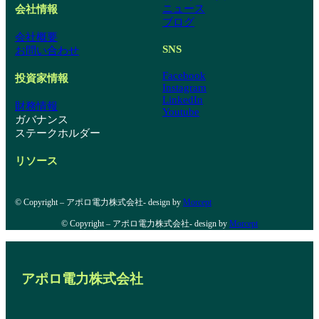
ニュース
会社情報
ブログ
会社概要
SNS
お問い合わせ
Facebook
投資家情報
Instagram
LinkedIn
財務情報
Youtube
ガバナンス
ステークホルダー
リソース
© Copyright – アポロ電力株式会社- design by
Morcept
© Copyright – アポロ電力株式会社- design by
Morcept
アポロ電力株式会社