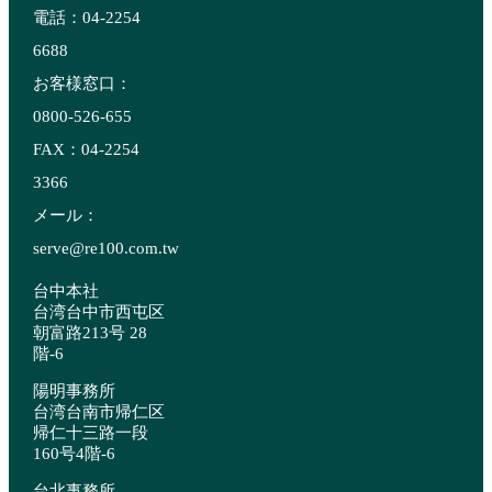
電話：04-2254
6688
お客様窓口：
0800-526-655
FAX：04-2254
3366
メール：
serve@re100.com.tw
台中本社
台湾台中市西屯区
朝富路213号 28
階-6
陽明事務所
台湾台南市帰仁区
帰仁十三路一段
160号4階-6
台北事務所