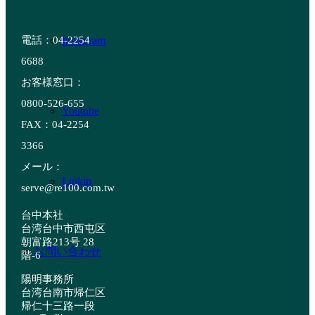
電話：04-2254
Instagram
6688
お客様窓口：
0800-526-655
Youtube
FAX：04-2254
3366
メール：
Linkin
serve@re100.com.tw
台中本社
台湾台中市西屯区
朝富路213号 28
お問い合わせ
階-6
陽明事務所
台湾台南市帰仁区
帰仁十三路一段