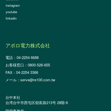
instagram
youtube
linkedin
アポロ電力株式会社
電話：04-2254 6688
お客様窓口：0800-526-655
FAX：04-2254 3366
メール：serve@re100.com.tw
台中本社
台湾台中市西屯区朝富路213号 28階-6
陽明事務所