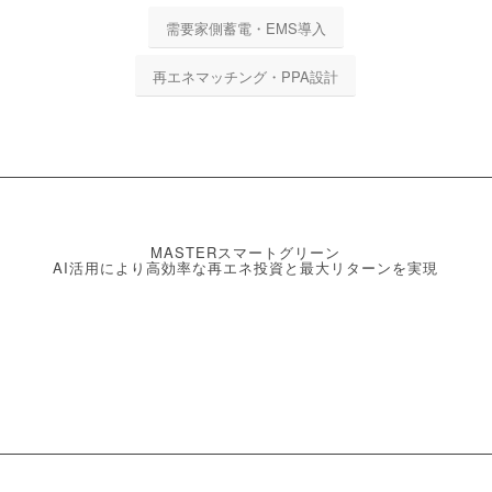
需要家側蓄電・EMS導入
再エネマッチング・PPA設計
MASTERスマートグリーン
AI活用により高効率な再エネ投資と最大リターンを実現