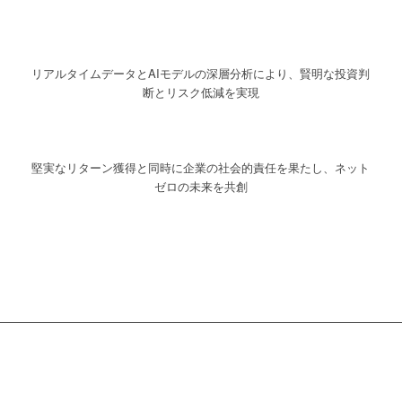
リアルタイムデータとAIモデルの深層分析により、賢明な投資判
断とリスク低減を実現
堅実なリターン獲得と同時に企業の社会的責任を果たし、ネット
ゼロの未来を共創