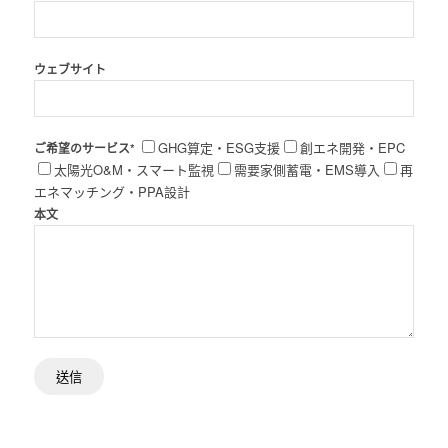
ウェブサイト
GHG算定・ESG支援
創エネ開発・EPC
ご希望のサービス*
太陽光O&M・スマート監視
需要家側蓄電・EMS導入
再
エネマッチング・PPA設計
本文