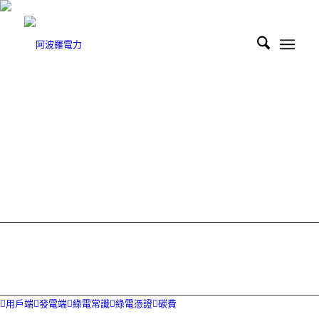
FAQ
常見問題
用戶端
發電端
綠電常識
綠電憑證
碳費