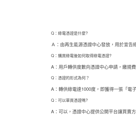
Q：綠電憑證是什麼?
Ａ：由再生能源憑證中心發放，用於宣告
Q：購買綠電後如何取得綠電憑證?
A：用戶轉供度數向憑證中心申請，繳規
Q：憑證的形式為何？
A：轉供綠電達1000度，即獲得一張「電
Q：可以單買憑證嗎?
A：可以，憑證中心提供公開平台讓買賣