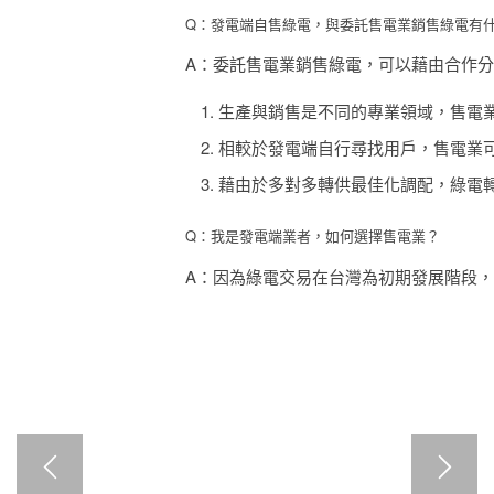
Q：發電端自售綠電，與委託售電業銷售綠電有
A：
委託售電業銷售綠電，可以藉由合作分
生產與銷售是不同的專業領域，售電
相較於發電端自行尋找用戶，售電業
藉由於多對多轉供最佳化調配，綠電
Q：我是發電端業者，如何選擇售電業？
A：因為綠電交易在台灣為初期發展階段