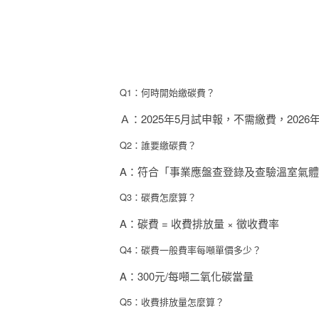
Q1：何時開始繳碳費？
Ａ：
2025年5月試申報，不需繳費，202
Q2：誰要繳碳費？
A：符合「事業應盤查登錄及查驗溫室氣體
Q3：碳費怎麼算？
A：碳費 = 收費排放量 × 徵收費率
Q4：碳費一般費率每噸單價多少？
A：300元/每噸二氧化碳當量
Q5：收費排放量怎麼算？