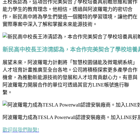
王校長認為，這項合作完美契合了學校培養具前瞻思維和實作
能力學生的教育理念。他相信，透過與阿波羅電力的密切合
作，新民高中將為學生們營造一個獨特的學習環境，讓他們在
實際專案中深入了解和掌握未來能源技術。
新民高中校長王沛清認為，本合作完美契合了學校培養
展望未來，阿波羅電力計劃將「智慧校園儲能及微電網系統」
人才培育計畫推廣至全台各地。公司將積極探索更多產學合作
機會，為推動新能源技術的發展和人才培育貢獻心力。有意與
阿波羅電力開展合作的單位可透過其官方LINE帳號進行聯
繫。
阿波羅電力成為TESLA Powerwall認證安裝廠商。加入LI
歡迎與我們聯繫!