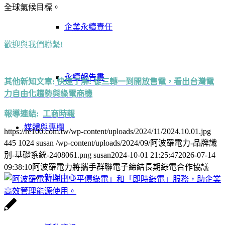
全球氣候目標。
企業永續責任
歡迎與我們聯繫!
永續報告書
其他新知文章:
快速了解: 從三轉一到開放售電，看出台灣電
力自由化趨勢與綠電商機
報導連結:
工商時報
媒體與專欄
https://re100.com.tw/wp-content/uploads/2024/11/2024.10.01.jpg
445
1024
susan
/wp-content/uploads/2024/09/阿波羅電力-品牌識
別-基礎系統-2408061.png
susan
2024-10-01 21:25:47
2026-07-14
09:38:10
阿波羅電力將攜手群聯電子締結長期綠電合作協議
新聞中心