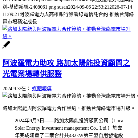
別-基礎系統-2408061.png
susan
2024-09-06 22:53:21
2026-07-14
11:09:21
阿波羅電力與高雄銀行簽署綠電信託合約 推動台灣綠
電市場穩定成長
阿波羅電力助攻 路加太陽能投資顧問之
光電案場轉供服務
2024.9.3
/
在：
媒體報導
路加太陽能與阿波羅電力合作簽約，推動台灣綠電市場升級。
2024年9月3日——路加太陽能投資顧問公司（Luca
Solar Energy Investment management Co., Ltd.）於去
年完成建置了二案合計共432kW第三型自用發電設