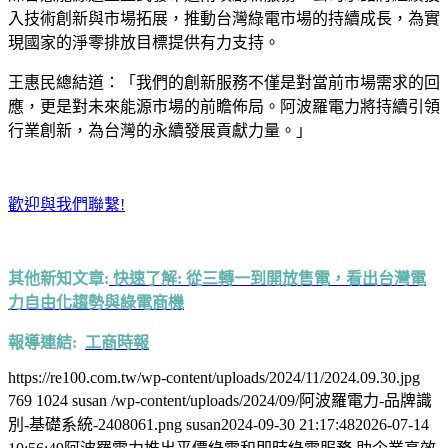
入技術創新與市場拓展，推動台灣綠電市場的持續成長，為實
現國家的淨零排放目標提供有力支持。
王惠民總結道：「我們的創新服務不僅是對當前市場需求的回
應，更是對未來能源市場的前瞻佈局。阿波羅電力將持續引領
行業創新，為台灣的永續發展貢獻力量。」
歡迎與我們聯繫!
其他新知文章:
快速了解: 從三轉一到開放售電，看出台灣電
力自由化趨勢與綠電商機
報導連結:
工商時報
https://re100.com.tw/wp-content/uploads/2024/11/2024.09.30.jpg
769
1024
susan
/wp-content/uploads/2024/09/阿波羅電力-品牌識
別-基礎系統-2408061.png
susan
2024-09-30 21:17:48
2026-07-14