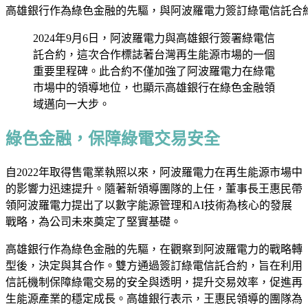
高雄銀行作為綠色金融的先驅，與阿波羅電力簽訂綠電信託合
2024年9月6日，阿波羅電力與高雄銀行簽署綠電信
託合約，這次合作標誌著台灣再生能源市場的一個
重要里程碑。此合約不僅加強了阿波羅電力在綠電
市場中的領導地位，也顯示高雄銀行在綠色金融領
域邁向一大步。
綠色金融，保障綠電交易安全
自2022年取得售電業執照以來，阿波羅電力在再生能源市場中
的影響力迅速提升。隨著新領導團隊的上任，董事長王惠民帶
領阿波羅電力提出了以數字能源管理和AI技術為核心的發展
戰略，為公司未來奠定了堅實基礎。
高雄銀行作為綠色金融的先驅，在觀察到阿波羅電力的戰略轉
型後，決定與其合作。雙方通過簽訂綠電信託合約，旨在利用
信託機制保障綠電交易的安全與透明，提升交易效率，促進再
生能源產業的穩定成長。高雄銀行表示，王惠民領導的團隊為