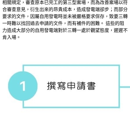
相關規定，審查原本已完工的第三型案場，而為改善案場以符
合審查意見，衍生出來的昂貴成本，造成發電端卻步；而部分
要求的文件，因屬自用發電時並未被嚴格要求保存，致要三轉
一時難以找回過去申請的文件，而有補件的困難。 這些的阻
力造成大部分的自用發電端對於三轉一處於觀望態度，遲遲不
肯入場。