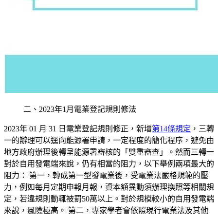
二、2023年1月電業登記規則修法
2023年 01 月 31 日電業登記規則修正，新增
第14條規定
，三轉
一的辦理可以逕向能源署申請，一定程度的簡化程序，避免由
地方政府辦理後轉呈能源署審核的「雙重審查」。然而三轉一
對於自用發電端來說，仍有相當的阻力，以下舉例兩項最大的
阻力： 第一，轉成第一型發電業後，受電業法嚴格規範的壓
力，例如每月定期申報月報，資本額異動須辦理換照等相關規
定，若違規則動輒被罰50萬以上。對於規模較小的自用發電端
來說，風險極高。 第二，專家學者會依照現行電業法及其他