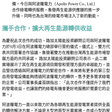
備，今日與阿波羅電力（Apollo Power Co., Ltd.）
合作綠電轉供服務，象徵再生能源供應鏈的進一步
升級，同時也為台灣的綠電市場注入了新的動能。
攜手合作，擴大再生能源轉供收益
為慶祝此次合作的成功，路加太陽能投資顧問公司與阿波羅電
力於9月3日在阿波羅電力總部舉行簽約儀式。儀式上，雙方代
表共同簽署合作協議，象徵著雙方在推動台灣再生能源市場發
展方面的共同承諾。 路加太陽能投資顧問公司表示，此二案
案場展示了其在再生能源項目開發和管理方面的卓越能力，並
且堅信透過與阿波羅電力的緊密合作，未來將有更多的第三型
自用發電設備能夠透過阿波羅電力的轉供，售予更多需求綠電
的企業。公司董事長盧莨錤指出：「此次合作不僅提升了我們
的發電收益，也讓我們的綠電有機會更好地服務於需要它的企
業。」
阿波羅電力一直以來致力於為各類再生能源發電業者提供全面
的轉供解決方案，不論是大型地面型光電案場，亦或小型的屋