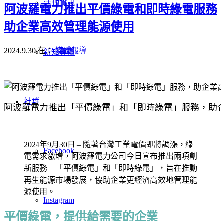
活動資訊
阿波羅電力推出平價綠電和即時綠電服務
助企業高效管理能源使用
2024.9.30
/
在：
媒體報導
新知專欄
社群
阿波羅電力推出「平價綠電」和「即時綠電」服務，助
2024年9月30日 – 隨著台灣工業電價即將調漲，綠
Facebook
電需求激增，阿波羅電力公司今日宣布推出兩項創
新服務—「平價綠電」和「即時綠電」，旨在推動
再生能源市場發展，協助企業更經濟高效地管理能
源使用。
Instagram
平價綠電，提供給需要的企業