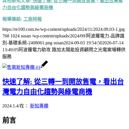
其他新知文章:
快速了解: 從三轉一到開放售電，看出台灣電
力自由化趨勢與綠電商機
報導連結:
工商時報
https://re100.com.tw/wp-content/uploads/2024/11/2024.09.03-1.jpg
768
1024
susan
/wp-content/uploads/2024/09/阿波羅電力-品牌識
別-基礎系統-2408061.png
susan
2024-09-03 19:54:50
2026-07-14
13:49:05
阿波羅電力助攻 路加太陽能投資顧問之光電案場轉供
服務
快速了解: 從三轉一到開放售電，看出台
灣電力自由化趨勢與綠電商機
2024.1.4
/
在：
新知專欄
前言