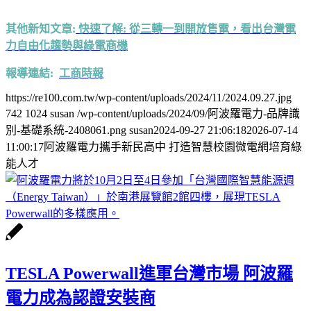
其他新知文章:
快速了解: 從三轉一到開放售電，看出台灣電
力自由化趨勢與綠電商機
報導連結:
工商時報
https://re100.com.tw/wp-content/uploads/2024/11/2024.09.27.jpg
742
1024
susan
/wp-content/uploads/2024/09/阿波羅電力-品牌識
別-基礎系統-2408061.png
susan
2024-09-27 21:06:18
2026-07-14
11:00:17
阿波羅電力攜手新民高中 打造智慧校園微電網培育綠
能人才
TESLA Powerwall進軍台灣市場 阿波羅
電力成為認證安裝商