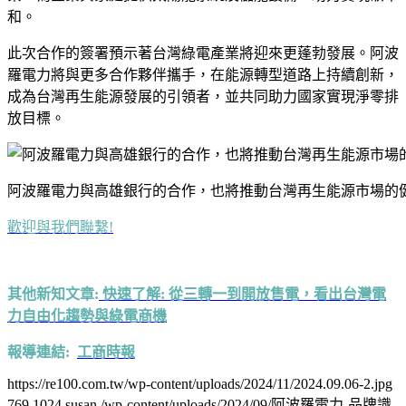
和。
此次合作的簽署預示著台灣綠電產業將迎來更蓬勃發展。阿波
羅電力將與更多合作夥伴攜手，在能源轉型道路上持續創新，
成為台灣再生能源發展的引領者，並共同助力國家實現淨零排
放目標。
阿波羅電力與高雄銀行的合作，也將推動台灣再生能源市場的
歡迎與我們聯繫!
其他新知文章:
快速了解: 從三轉一到開放售電，看出台灣電
力自由化趨勢與綠電商機
報導連結:
工商時報
https://re100.com.tw/wp-content/uploads/2024/11/2024.09.06-2.jpg
769
1024
susan
/wp-content/uploads/2024/09/阿波羅電力-品牌識