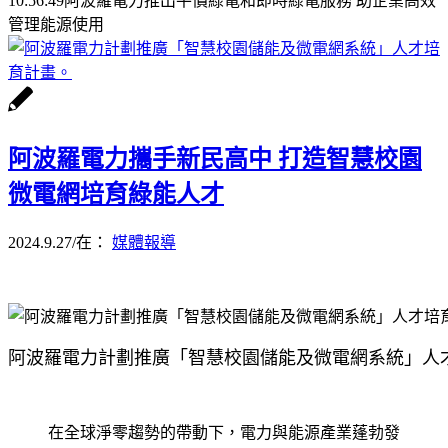
10:56:49
阿波羅電力推出平價綠電和即時綠電服務 助企業高效
管理能源使用
阿波羅電力攜手新民高中 打造智慧校園
微電網培育綠能人才
2024.9.27
/
在：
媒體報導
阿波羅電力計劃推廣「智慧校園儲能及微電網系統」人
在全球淨零趨勢的帶動下，電力與能源產業蓬勃發