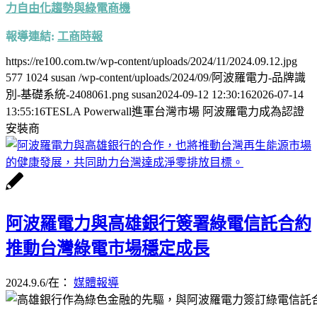
力自由化趨勢與綠電商機
報導連結:
工商時報
https://re100.com.tw/wp-content/uploads/2024/11/2024.09.12.jpg
577
1024
susan
/wp-content/uploads/2024/09/阿波羅電力-品牌識
別-基礎系統-2408061.png
susan
2024-09-12 12:30:16
2026-07-14
13:55:16
TESLA Powerwall進軍台灣市場 阿波羅電力成為認證
安裝商
阿波羅電力與高雄銀行簽署綠電信託合約
推動台灣綠電市場穩定成長
2024.9.6
/
在：
媒體報導