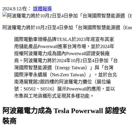
2024.9.12
/
在：
媒體報導
阿波羅電力將於10月2日至4日參加「台灣國際智慧能源週（Energy 
國際電動車領導品牌TESLA於2023年底宣布其家
用儲能產品Powerwall進軍台灣市場，並於2024年
授權阿波羅電力成為國內Powerwall認證安裝廠
商。阿波羅電力將於2024年10月2日至4日參加「台
灣國際智慧能源週（Energy Taiwan）」與「台灣
國際淨零永續展（Net-Zero Taiwan）」，並於台北
南港展覽館2館四樓的阿波羅電力攤位（展位編
號：S0502、S0516）展示Powerwall的應用，並以
市集與工地貨櫃形式呈現其多樣功能。
阿波羅電力成為 Tesla Powerwall 認證安
裝商