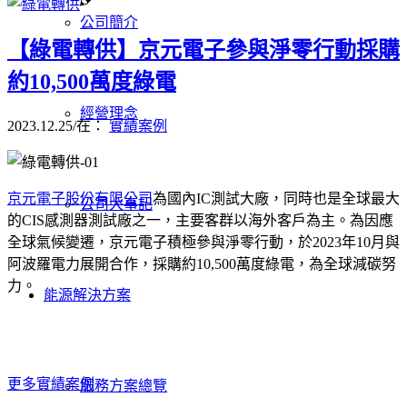
公司簡介
【綠電轉供】京元電子參與淨零行動採購
約10,500萬度綠電
經營理念
2023.12.25
/
在：
實績案例
京元電子股份有限公司
為國內IC測試大廠，同時也是全球最大
公司大事記
的CIS感測器測試廠之一，主要客群以海外客戶為主。為因應
全球氣候變遷，京元電子積極參與淨零行動，於2023年10月與
阿波羅電力展開合作，採購約10,500萬度綠電，為全球減碳努
力。
能源解決方案
更多實績案例
服務方案總覽