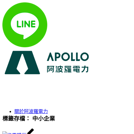
關於阿波羅電力
標籤存檔：
中小企業