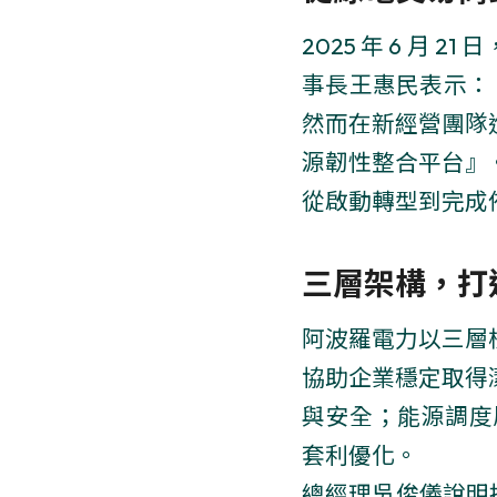
2025 年 6 
事長王惠民表示：
然而在新經營團隊
源韌性整合平台』
從啟動轉型到完成佈
三層架構，打
阿波羅電力以三層
協助企業穩定取得
與安全；能源調度層面
套利優化。
總經理吳俊儀說明技術