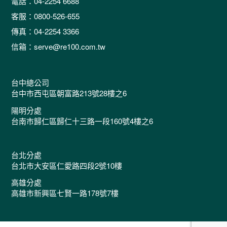
電話：04-2254 6688
客服：0800-526-655
傳真：04-2254 3366
信箱：serve@re100.com.tw
台中總公司
台中市西屯區朝富路213號28樓之6
陽明分處
台南市歸仁區歸仁十三路一段160號4樓之6
台北分處
台北市大安區仁愛路四段2號10樓
高雄分處
高雄市新興區七賢一路178號7樓