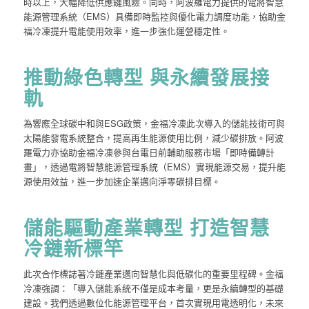
時以上，大幅降低供應鏈風險。同時，阿波羅電力提供的電將智慧
能源管理系統（EMS）具備即時監控與優化電力調度功能，協助金
福冷凍提升電能使用效率，進一步強化運營穩定性。
推動綠色轉型 與永續發展接
軌
為響應全球碳中和與ESG政策，金福冷凍此次導入的儲能技術可與
太陽能發電系統整合，提高再生能源使用比例，減少碳排放。阿波
羅電力亦協助金福冷凍參與台電日前輔助服務市場「即時備轉計
畫」，透過電將智慧能源管理系統（EMS）實現能源交易，提升能
源使用效益，進一步加速企業邁向淨零碳排目標。
儲能驅動產業轉型 打造智慧
冷鏈新標竿
此次合作標誌著冷鏈產業邁向智慧化與低碳化的重要里程碑。金福
冷凍強調：「導入儲能系統不僅是成本考量，更是永續轉型的基礎
建設。我們透過數位化能源管理平台，首次實現用電透明化，未來