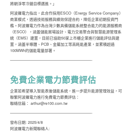
將朝淨零冷鏈目標邁進。」
阿波羅電力指出，此合作採用ESCO（Energy Service Company）
商業模式，透過技術服務與績效保證合約，降低企業初期投資門
檻。阿波羅電力作為台灣少數具備儲能系統整合能力的能源服務商
（ESCO），涵蓋儲能案場設計、電力交易聚合與智慧能源管理系
統（EMS）建置，目前已協助50家上市櫃企業進行儲能評估與建
置，涵蓋半導體、PCB、金屬加工等高耗能產業，並累積超過
100MWh的儲能電量部署。
—————————————————————-
免費企業電力節費評估
企業若希望導入智能表後儲能系統，進一步提升能源管理效益，可
聯繫阿波羅電力進行免費電力節費評估：
聯絡信箱： arthur@re100.com.tw
—————————————————————-
發布日期: 2025/4/8
阿波羅電力新聞聯絡人: