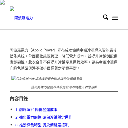
阿波羅電力（Apollo Power）宣布成功協助金福冷凍導入智能表後
儲能系統，全面優化能源管理、降低電力成本，並提升冷鏈儲配供
應鏈韌性。此次合作不僅提升冷鏈產業運營效率，更為金福冷凍邁
向綠色轉型與淨零碳排目標奠定堅實基礎。
位於高雄的金福冷凍廠是台灣冷鏈物流領導品牌
內容目錄
削峰填谷 降低營運成本
強化電力韌性 確保冷鏈穩定運作
推動綠色轉型 與永續發展接軌