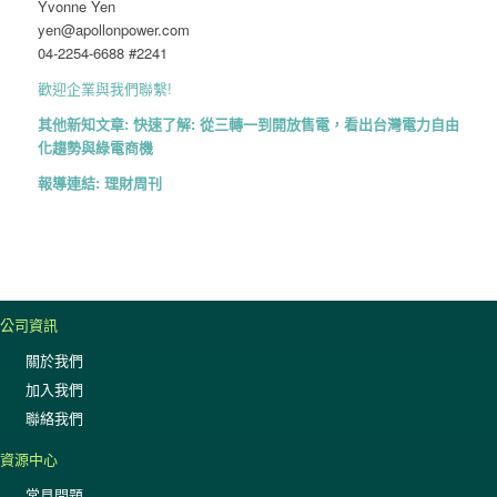
Yvonne Yen
yen@apollonpower.com
04-2254-6688 #2241
歡迎企業與我們聯繫!
其他新知文章:
快速了解: 從三轉一到開放售電，看出台灣電力自由
化趨勢與綠電商機
報導連結:
理財周刊
公司資訊
關於我們
加入我們
聯絡我們
資源中心
常見問題