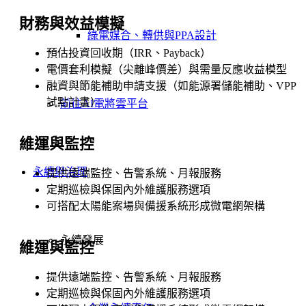
財務與效益模擬
綠電媒合、轉供與PPA設計
預估投資回收期（IRR、Payback）
電價套利模擬（尖離峰價差）與需量反應收益模型
融資與節能補助申請支援（如能源署儲能補助、VPP
試點計畫）
前往AI電將雲平台
維運與監控
永續與治理
提供遠端監控、告警系統、月報服務
定期巡檢與保固內外維護服務選項
可搭配太陽能案場與備援系統形成微電網架構
永續發展
維運與監控
提供遠端監控、告警系統、月報服務
定期巡檢與保固內外維護服務選項