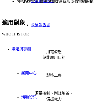
企業永續責任
可搭配太陽能案場與備援系統形成微電網架構
適用對象
永續報告書
WHO IT IS FOR
媒體與專欄
用電型態
儲能應用目的
新聞中心
製造工廠
須量控制、削峰填谷、
活動資訊
備援電力