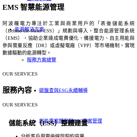
EMS 智慧能源管理
阿波羅電力專注於工業與商業用戶的「表後儲能系統
能源解決方案
（Behind-the-Meter ESS）」規劃與導入，整合能源管理系統
（EMS），協助企業達成電費優化、備援電力、自主用能與
參與需量反應（DR）或虛擬電廠（VPP）等市場機制，實現
數據驅動的能源轉型。
服務方案總覽
OUR SERVICES
服務內容
碳盤查與ESG永續輔導
OUR SERVICES
創能專案開發與EPC專案管理
儲能系統（ESS）整體建置
分析客戶用電曲線與契約容量