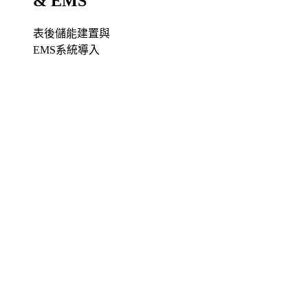
& EMS
表後儲能建置與
EMS系統導入