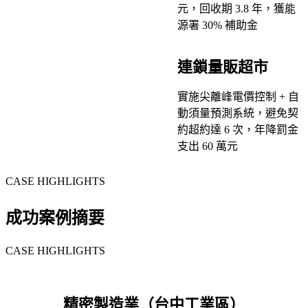
元，回收期 3.8 年，獲能
源署 30% 補助金
連鎖量販超市
實施尖離峰電價控制 + 自
動須量預測系統，避免契
約超約達 6 次，年降罰金
支出 60 萬元
CASE HIGHLIGHTS
成功案例摘要
CASE HIGHLIGHTS
精密製造業（台中工業區）